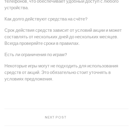
телефонов, что обеспечивает удобный доступ с любого
устройства.
Как долго действуют средства на счёте?
Срок действия средств зависит от условий акции и может
составлять от нескольких дней до нескольких месяцев.
Всегда проверяйте сроки в правилах.
Есть ли ограничения по играм?
Некоторые игры могут не подходить для использования
средств от акций. Это обязательно стоит уточнять в
условиях предложения.
NEXT POST