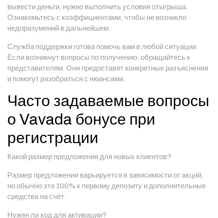
вывести деньги, нужно выполнить условия отыгрыша.
Ознакомьтесь с коэффициентами, чтобы не возникло
недоразумений в дальнейшем.
Служба поддержки готова помочь вам в любой ситуации.
Если возникнут вопросы по получению, обращайтесь к
представителям. Они предоставят конкретные разъяснения
и помогут разобраться с нюансами.
Часто задаваемые вопросы
о Vavada бонусе при
регистрации
Какой размер предложения для новых клиентов?
Размер предложения варьируется в зависимости от акций,
но обычно это 100% к первому депозиту и дополнительные
средства на счёт.
Нужен ли код для активации?