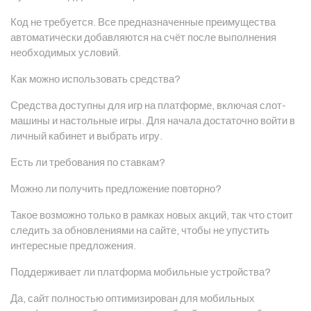
Код не требуется. Все предназначенные преимущества
автоматически добавляются на счёт после выполнения
необходимых условий.
Как можно использовать средства?
Средства доступны для игр на платформе, включая слот-
машины и настольные игры. Для начала достаточно войти в
личный кабинет и выбрать игру.
Есть ли требования по ставкам?
Можно ли получить предложение повторно?
Такое возможно только в рамках новых акций, так что стоит
следить за обновлениями на сайте, чтобы не упустить
интересные предложения.
Поддерживает ли платформа мобильные устройства?
Да, сайт полностью оптимизирован для мобильных