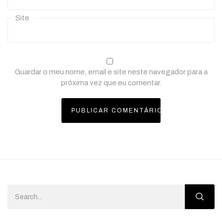
Site
Guardar o meu nome, email e site neste navegador para a
próxima vez que eu comentar.