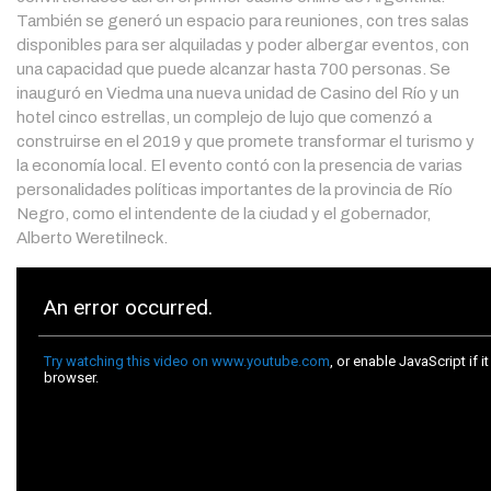
También se generó un espacio para reuniones, con tres salas
disponibles para ser alquiladas y poder albergar eventos, con
una capacidad que puede alcanzar hasta 700 personas. Se
inauguró en Viedma una nueva unidad de Casino del Río y un
hotel cinco estrellas, un complejo de lujo que comenzó a
construirse en el 2019 y que promete transformar el turismo y
la economía local. El evento contó con la presencia de varias
personalidades políticas importantes de la provincia de Río
Negro, como el intendente de la ciudad y el gobernador,
Alberto Weretilneck.