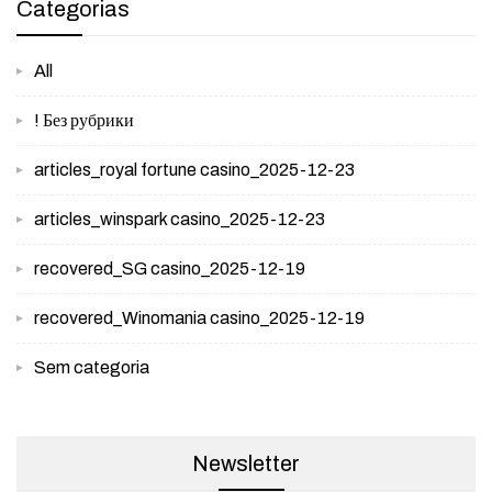
Categorias
All
! Без рубрики
articles_royal fortune casino_2025-12-23
articles_winspark casino_2025-12-23
recovered_SG casino_2025-12-19
recovered_Winomania casino_2025-12-19
Sem categoria
Newsletter