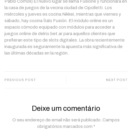
Pablo Comoli) El nuevo lugar se llama Fusione y funcionará en
la casa de juegos de la vecina ciudad de Cipolletti. Los
miércoles y jueves es cocina Nikkei, mientras que viernes y
sábado, hay cocina Ítalo Fusión. El módulo online es un
espacio cómodo equipado con módulos para acceder a
juegos online de delrio.bet.ar para aquellos clientes que
prefieran este tipo de slots digitales. La obra recientemente
inaugurada es seguramente la apuesta más significativa de
las últimas décadas en la región.
PREVIOUS POST
NEXT POST
Deixe um comentário
O seu endereço de email não será publicado.
Campos
obrigatórios marcados com
*