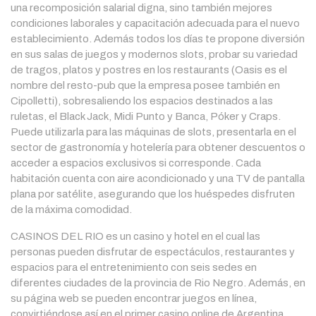
una recomposición salarial digna, sino también mejores
condiciones laborales y capacitación adecuada para el nuevo
establecimiento. Además todos los días te propone diversión
en sus salas de juegos y modernos slots, probar su variedad
de tragos, platos y postres en los restaurants (Oasis es el
nombre del resto-pub que la empresa posee también en
Cipolletti), sobresaliendo los espacios destinados a las
ruletas, el Black Jack, Midi Punto y Banca, Póker y Craps.
Puede utilizarla para las máquinas de slots, presentarla en el
sector de gastronomía y hotelería para obtener descuentos o
acceder a espacios exclusivos si corresponde. Cada
habitación cuenta con aire acondicionado y una TV de pantalla
plana por satélite, asegurando que los huéspedes disfruten
de la máxima comodidad.
CASINOS DEL RIO es un casino y hotel en el cual las
personas pueden disfrutar de espectáculos, restaurantes y
espacios para el entretenimiento con seis sedes en
diferentes ciudades de la provincia de Rio Negro. Además, en
su página web se pueden encontrar juegos en línea,
convirtiéndose así en el primer casino online de Argentina.