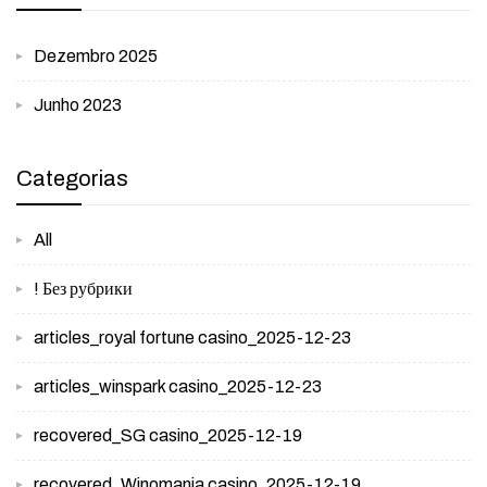
Dezembro 2025
Junho 2023
Categorias
All
! Без рубрики
articles_royal fortune casino_2025-12-23
articles_winspark casino_2025-12-23
recovered_SG casino_2025-12-19
recovered_Winomania casino_2025-12-19