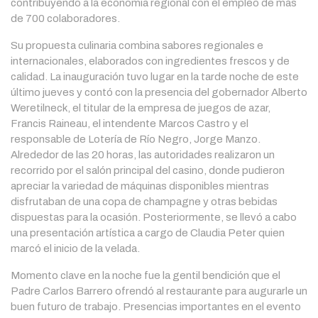
contribuyendo a la economía regional con el empleo de más
de 700 colaboradores.
Su propuesta culinaria combina sabores regionales e
internacionales, elaborados con ingredientes frescos y de
calidad. La inauguración tuvo lugar en la tarde noche de este
último jueves y contó con la presencia del gobernador Alberto
Weretilneck, el titular de la empresa de juegos de azar,
Francis Raineau, el intendente Marcos Castro y el
responsable de Lotería de Río Negro, Jorge Manzo.
Alrededor de las 20 horas, las autoridades realizaron un
recorrido por el salón principal del casino, donde pudieron
apreciar la variedad de máquinas disponibles mientras
disfrutaban de una copa de champagne y otras bebidas
dispuestas para la ocasión. Posteriormente, se llevó a cabo
una presentación artística a cargo de Claudia Peter quien
marcó el inicio de la velada.
Momento clave en la noche fue la gentil bendición que el
Padre Carlos Barrero ofrendó al restaurante para augurarle un
buen futuro de trabajo. Presencias importantes en el evento