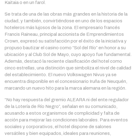
Kaitaia o en un farol.
Se trata de una de las obras más grandes en la historia de la
ciudad, y también, convirtiéndose en uno de los espacios
hoteleros más lujosos de la zona. El empresario francés
Francis Raineau, principal accionista de Emprendimientos
Crown, expresó su satisfacción por el éxito de la iniciativa y
propuso bautizar el casino como “Sol del Río” en honor a su
ubicación y al Club Sol de Mayo, cuyo apoyo fue fundamental.
Además, destacó la reciente clasificación del hotel como
cinco estrellas, una distinción que simboliza el nivel de calidad
del establecimiento. El nuevo Volkswagen Nivus ya se
encuentra disponible en el concesionario Iruña de Neuquén,
marcando un nuevo hito para la marca alemana en la región.
“No hay respuesta del gremio ALEARA ni del ente regulador
de la Lotería de Río Negro”, señalan en su comunicado,
acusando a estos organismos de complicidad y falta de
acción para mejorar las condiciones laborales. Para eventos
sociales y corporativos, el hotel dispone de salones
versátiles y bien equipados, ideales para reuniones,