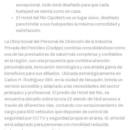
excepcional, todo está diseñado para que cada
huésped se sienta como en casa.
El Hotel del Río Cipolletti es un lugar único, diseñado
para brindar a sus huéspedes la máxima comodidad y
satisfacción.
La Obra Social del Personal de Dirección de la Industria
Privada del Petróleo (Osdipp) continúa consolidándose como
una de las prestadoras de salud más completas y confiables
en la región, con una propuesta que combina atención
personalizada, innovación tecnológica y una amplia gama de
beneficios para sus afiliados. Ubicada estratégicamente en
Carlos H. Rodríguez 384, en la ciudad de Neuquén, brinda un
servicio accesible y adaptado a las necesidades del sector
jerárquico y profesional. El predio de Hotel del Rio, se
encuentra ubicado sobre la ruta 22 siendo de fácil acceso a
través de diferentes vías, contando con estacionamiento sin
cargo para 500 vehículos que disponen de control de
seguridad por CCTV y seguridad propia en el área. Sí, el hotel
está adaptado para personas con movilidad reducida,