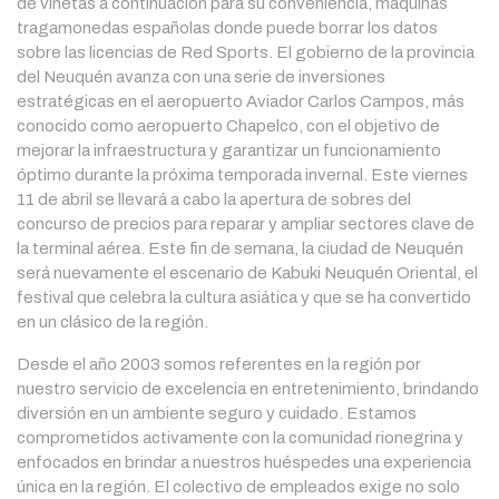
de viñetas a continuación para su conveniencia, maquinas
tragamonedas españolas donde puede borrar los datos
sobre las licencias de Red Sports. El gobierno de la provincia
del Neuquén avanza con una serie de inversiones
estratégicas en el aeropuerto Aviador Carlos Campos, más
conocido como aeropuerto Chapelco, con el objetivo de
mejorar la infraestructura y garantizar un funcionamiento
óptimo durante la próxima temporada invernal. Este viernes
11 de abril se llevará a cabo la apertura de sobres del
concurso de precios para reparar y ampliar sectores clave de
la terminal aérea. Este fin de semana, la ciudad de Neuquén
será nuevamente el escenario de Kabuki Neuquén Oriental, el
festival que celebra la cultura asiática y que se ha convertido
en un clásico de la región.
Desde el año 2003 somos referentes en la región por
nuestro servicio de excelencia en entretenimiento, brindando
diversión en un ambiente seguro y cuidado. Estamos
comprometidos activamente con la comunidad rionegrina y
enfocados en brindar a nuestros huéspedes una experiencia
única en la región. El colectivo de empleados exige no solo