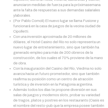
anunciaron medidas de fuerza para la próximasemana
ante la falta de respuestas a sus demandas salariales
ylaborales.
(Por Pablo Comoli) El nuevo lugar se llama Fusione y
funcionará en la casa de juegos de la vecina ciudad de
Cipolletti.
Con una inversión aproximada de 20 millones de
dólares, el Hotel Casino del Río no solo representa un
nuevo lugar de entretenimiento, sino que también ha
generado empleo para más de 200 obreros de la
construcción, de los cuales el 70% proviene de la mano
de obra.
Con la inauguración del Casino del Río, Viedma no solo
avanza hacia un futuro prometedor, sino que también
reafirma su posición como un centro de atracción
turística y de inversión en la Patagonia argentina.
Además todos los días te propone diversión en sus
salas de juegos y modernos slots, probar su variedad
de tragos, platos y postres en los restaurants (Oasis es
el nombre del resto-pub que la empresa posee también