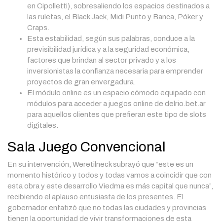
en Cipolletti), sobresaliendo los espacios destinados a
las ruletas, el Black Jack, Midi Punto y Banca, Póker y
Craps.
Esta estabilidad, según sus palabras, conduce a la
previsibilidad jurídica y a la seguridad económica,
factores que brindan al sector privado y a los
inversionistas la confianza necesaria para emprender
proyectos de gran envergadura.
El módulo online es un espacio cómodo equipado con
módulos para acceder a juegos online de delrio.bet.ar
para aquellos clientes que prefieran este tipo de slots
digitales.
Sala Juego Convencional
En su intervención, Weretilneck subrayó que “este es un
momento histórico y todos y todas vamos a coincidir que con
esta obra y este desarrollo Viedma es más capital que nunca”,
recibiendo el aplauso entusiasta de los presentes. El
gobernador enfatizó que no todas las ciudades y provincias
tienen la oportunidad de vivir transformaciones de esta