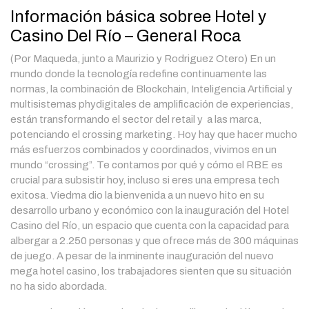
Información básica sobree Hotel y
Casino Del Río – General Roca
(Por Maqueda, junto a Maurizio y Rodriguez Otero) En un
mundo donde la tecnología redefine continuamente las
normas, la combinación de Blockchain, Inteligencia Artificial y
multisistemas phydigitales de amplificación de experiencias,
están transformando el sector del retail y a las marca,
potenciando el crossing marketing. Hoy hay que hacer mucho
más esfuerzos combinados y coordinados, vivimos en un
mundo “crossing”. Te contamos por qué y cómo el RBE es
crucial para subsistir hoy, incluso si eres una empresa tech
exitosa. Viedma dio la bienvenida a un nuevo hito en su
desarrollo urbano y económico con la inauguración del Hotel
Casino del Río, un espacio que cuenta con la capacidad para
albergar a 2.250 personas y que ofrece más de 300 máquinas
de juego. A pesar de la inminente inauguración del nuevo
mega hotel casino, los trabajadores sienten que su situación
no ha sido abordada.