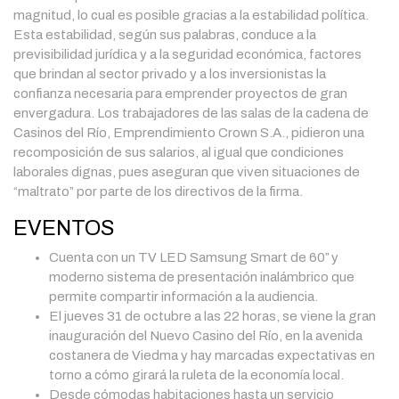
magnitud, lo cual es posible gracias a la estabilidad política.
Esta estabilidad, según sus palabras, conduce a la
previsibilidad jurídica y a la seguridad económica, factores
que brindan al sector privado y a los inversionistas la
confianza necesaria para emprender proyectos de gran
envergadura. Los trabajadores de las salas de la cadena de
Casinos del Río, Emprendimiento Crown S.A., pidieron una
recomposición de sus salarios, al igual que condiciones
laborales dignas, pues aseguran que viven situaciones de
“maltrato” por parte de los directivos de la firma.
EVENTOS
Cuenta con un TV LED Samsung Smart de 60″ y
moderno sistema de presentación inalámbrico que
permite compartir información a la audiencia.
El jueves 31 de octubre a las 22 horas, se viene la gran
inauguración del Nuevo Casino del Río, en la avenida
costanera de Viedma y hay marcadas expectativas en
torno a cómo girará la ruleta de la economía local.
Desde cómodas habitaciones hasta un servicio