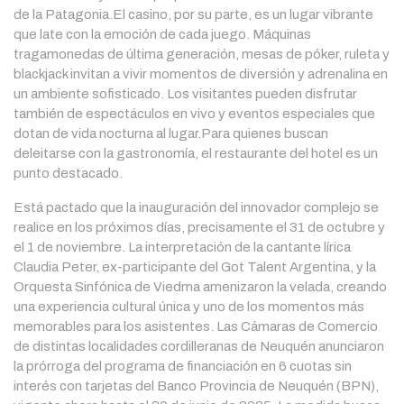
de la Patagonia.El casino, por su parte, es un lugar vibrante
que late con la emoción de cada juego. Máquinas
tragamonedas de última generación, mesas de póker, ruleta y
blackjack invitan a vivir momentos de diversión y adrenalina en
un ambiente sofisticado. Los visitantes pueden disfrutar
también de espectáculos en vivo y eventos especiales que
dotan de vida nocturna al lugar.Para quienes buscan
deleitarse con la gastronomía, el restaurante del hotel es un
punto destacado.
Está pactado que la inauguración del innovador complejo se
realice en los próximos días, precisamente el 31 de octubre y
el 1 de noviembre. La interpretación de la cantante lírica
Claudia Peter, ex-participante del Got Talent Argentina, y la
Orquesta Sinfónica de Viedma amenizaron la velada, creando
una experiencia cultural única y uno de los momentos más
memorables para los asistentes. Las Cámaras de Comercio
de distintas localidades cordilleranas de Neuquén anunciaron
la prórroga del programa de financiación en 6 cuotas sin
interés con tarjetas del Banco Provincia de Neuquén (BPN),