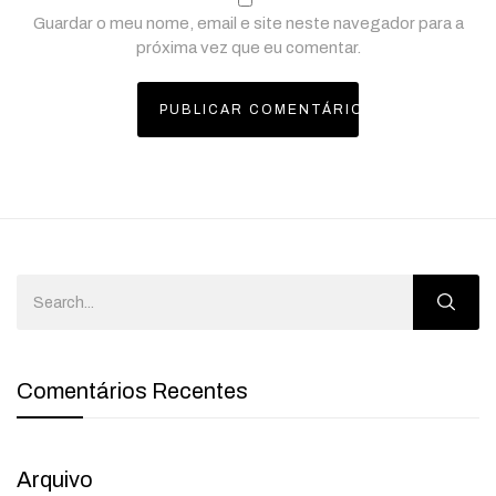
Guardar o meu nome, email e site neste navegador para a
próxima vez que eu comentar.
Comentários Recentes
Arquivo