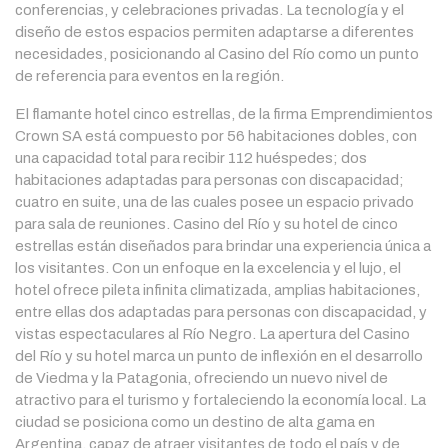
conferencias, y celebraciones privadas. La tecnología y el
diseño de estos espacios permiten adaptarse a diferentes
necesidades, posicionando al Casino del Río como un punto
de referencia para eventos en la región.
El flamante hotel cinco estrellas, de la firma Emprendimientos
Crown SA está compuesto por 56 habitaciones dobles, con
una capacidad total para recibir 112 huéspedes; dos
habitaciones adaptadas para personas con discapacidad;
cuatro en suite, una de las cuales posee un espacio privado
para sala de reuniones. Casino del Río y su hotel de cinco
estrellas están diseñados para brindar una experiencia única a
los visitantes. Con un enfoque en la excelencia y el lujo, el
hotel ofrece pileta infinita climatizada, amplias habitaciones,
entre ellas dos adaptadas para personas con discapacidad, y
vistas espectaculares al Río Negro. La apertura del Casino
del Río y su hotel marca un punto de inflexión en el desarrollo
de Viedma y la Patagonia, ofreciendo un nuevo nivel de
atractivo para el turismo y fortaleciendo la economía local. La
ciudad se posiciona como un destino de alta gama en
Argentina, capaz de atraer visitantes de todo el país y de