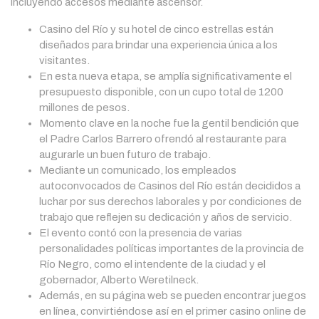
incluyendo accesos mediante ascensor.
Casino del Río y su hotel de cinco estrellas están
diseñados para brindar una experiencia única a los
visitantes.
En esta nueva etapa, se amplía significativamente el
presupuesto disponible, con un cupo total de 1200
millones de pesos.
Momento clave en la noche fue la gentil bendición que
el Padre Carlos Barrero ofrendó al restaurante para
augurarle un buen futuro de trabajo.
Mediante un comunicado, los empleados
autoconvocados de Casinos del Río están decididos a
luchar por sus derechos laborales y por condiciones de
trabajo que reflejen su dedicación y años de servicio.
El evento contó con la presencia de varias
personalidades políticas importantes de la provincia de
Río Negro, como el intendente de la ciudad y el
gobernador, Alberto Weretilneck.
Además, en su página web se pueden encontrar juegos
en línea, convirtiéndose así en el primer casino online de