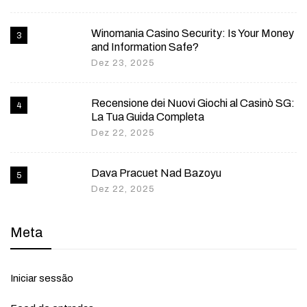
Winomania Casino Security: Is Your Money
and Information Safe?
Dez 23, 2025
Recensione dei Nuovi Giochi al Casinò SG:
La Tua Guida Completa
Dez 22, 2025
Dava Pracuet Nad Bazoyu
Dez 22, 2025
Meta
Iniciar sessão