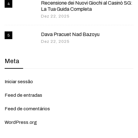
Recensione dei Nuovi Giochi al Casinò SG:
La Tua Guida Completa
Dez 22, 2025
Dava Pracuet Nad Bazoyu
Dez 22, 2025
Meta
Iniciar sessão
Feed de entradas
Feed de comentários
WordPress.org