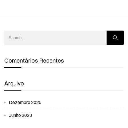
Comentários Recentes
Arquivo
Dezembro 2025
Junho 2023