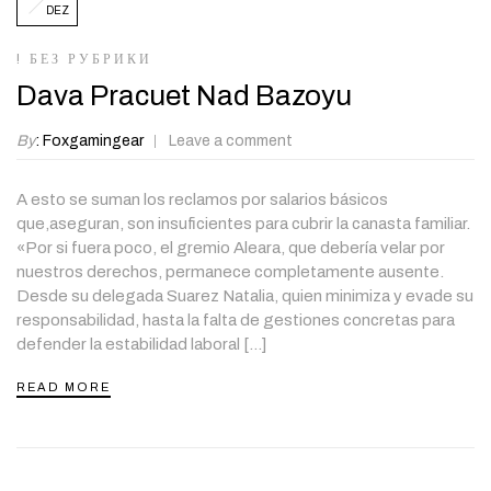
DEZ
! БЕЗ РУБРИКИ
Dava Pracuet Nad Bazoyu
By
Foxgamingear
Leave a comment
A esto se suman los reclamos por salarios básicos
que,aseguran, son insuficientes para cubrir la canasta familiar.
«Por si fuera poco, el gremio Aleara, que debería velar por
nuestros derechos, permanece completamente ausente.
Desde su delegada Suarez Natalia, quien minimiza y evade su
responsabilidad, hasta la falta de gestiones concretas para
defender la estabilidad laboral […]
READ MORE