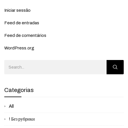
Iniciar sessão
Feed de entradas
Feed de comentários
WordPress.org
Categorias
All
! Без рубрики