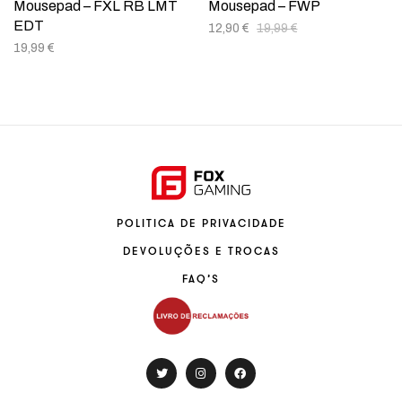
Mousepad – FXL RB LMT
Mousepad – FWP
EDT
12,90
€
19,99
€
19,99
€
POLITICA DE PRIVACIDADE
DEVOLUÇÕES E TROCAS
FAQ’S