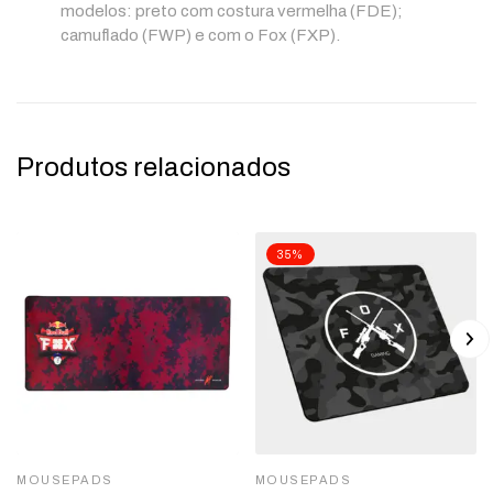
modelos: preto com costura vermelha (FDE);
camuflado (FWP) e com o Fox (FXP).
Produtos relacionados
35%
MOUSEPADS
MOUSEPADS